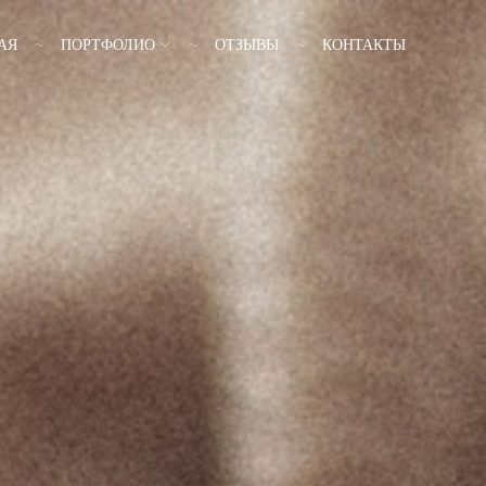
АЯ
ПОРТФОЛИО
ОТЗЫВЫ
КОНТАКТЫ