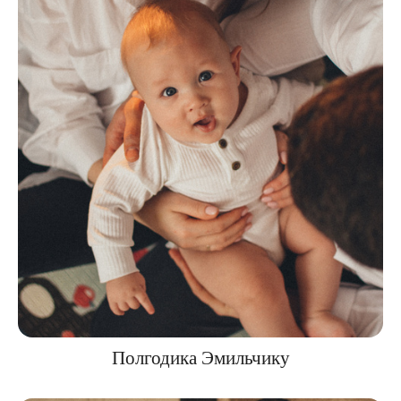
Полгодика Эмильчику