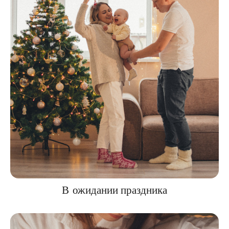
В ожидании праздника