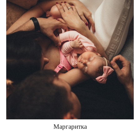
Маргаритка