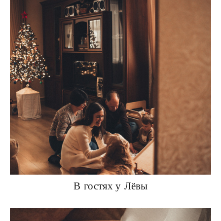
В гостях у Лёвы