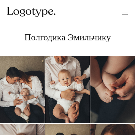
Полгодика Эмильчику