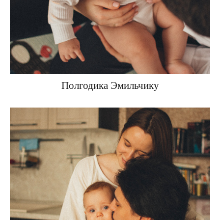
Полгодика Эмильчику