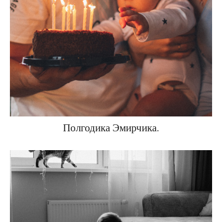
Полгодика Эмирчика.