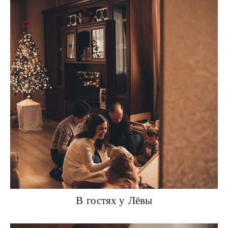
В гостях у Лёвы