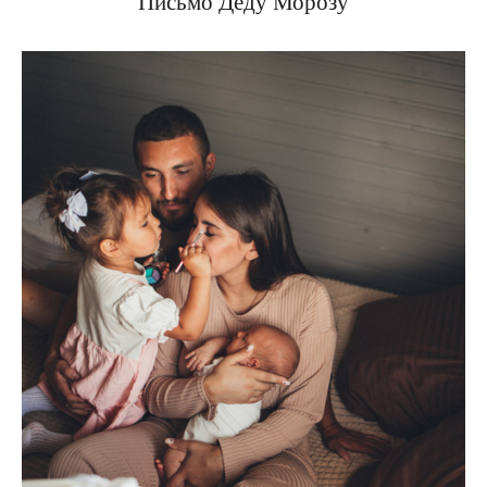
Письмо Деду Морозу