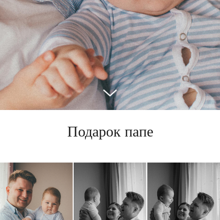
Подарок папе