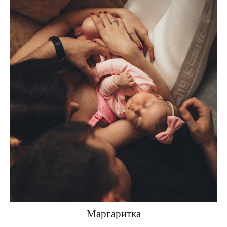
Маргаритка