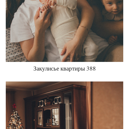
Закулисье квартиры 388