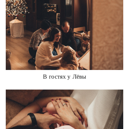
В гостях у Лёвы