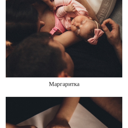
Маргаритка